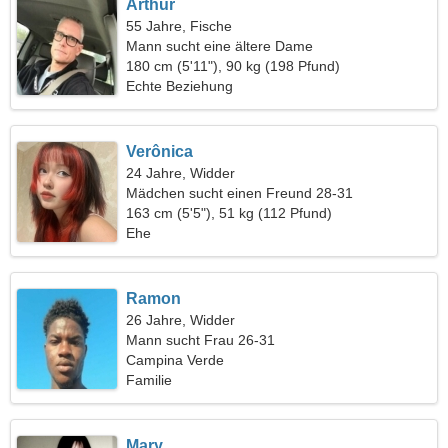
Arthur
55 Jahre, Fische
Mann sucht eine ältere Dame
180 cm (5'11"), 90 kg (198 Pfund)
Echte Beziehung
Verônica
24 Jahre, Widder
Mädchen sucht einen Freund 28-31
163 cm (5'5"), 51 kg (112 Pfund)
Ehe
Ramon
26 Jahre, Widder
Mann sucht Frau 26-31
Campina Verde
Familie
Mary