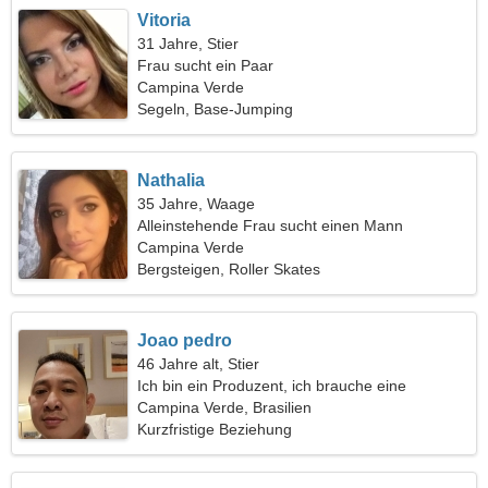
Vitoria
31 Jahre, Stier
Frau sucht ein Paar
Campina Verde
Segeln, Base-Jumping
Nathalia
35 Jahre, Waage
Alleinstehende Frau sucht einen Mann
Campina Verde
Bergsteigen, Roller Skates
Joao pedro
46 Jahre alt, Stier
Ich bin ein Produzent, ich brauche eine
freundliche Frau
Campina Verde, Brasilien
Kurzfristige Beziehung