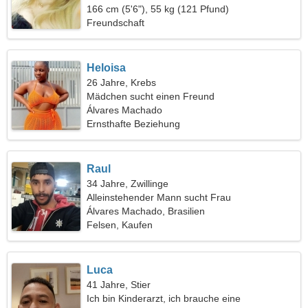
166 cm (5'6"), 55 kg (121 Pfund)
Freundschaft
Heloisa
26 Jahre, Krebs
Mädchen sucht einen Freund
Álvares Machado
Ernsthafte Beziehung
Raul
34 Jahre, Zwillinge
Alleinstehender Mann sucht Frau
Álvares Machado, Brasilien
Felsen, Kaufen
Luca
41 Jahre, Stier
Ich bin Kinderarzt, ich brauche eine