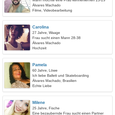
Mann möchte eine Frau kennenlernen 23-29
Álvares Machado
Filme, Videobearbeitung
Carolina
27 Jahre, Waage
Frau sucht einen Mann 28-38
Álvares Machado
Hochzeit
Pamela
60 Jahre, Löwe
Ich liebe Ballett und Skateboarding
Álvares Machado, Brasilien
Echte Liebe
Milene
25 Jahre, Fische
Eine bezaubernde Frau sucht einen Partner