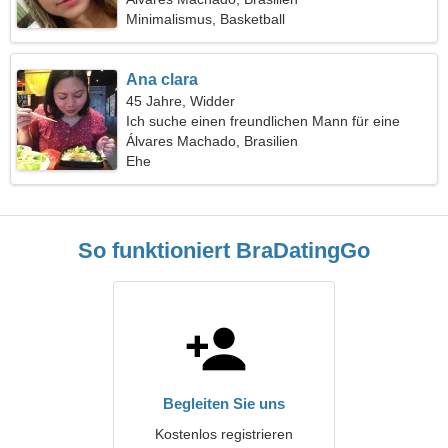
Minimalismus, Basketball
Ana clara
45 Jahre, Widder
Ich suche einen freundlichen Mann für eine
Familie
Álvares Machado, Brasilien
Ehe
So funktioniert BraDatingGo
Begleiten Sie uns
Kostenlos registrieren