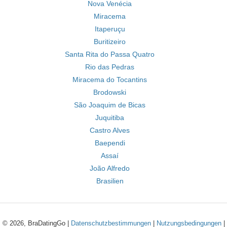
Nova Venécia
Miracema
Itaperuçu
Buritizeiro
Santa Rita do Passa Quatro
Rio das Pedras
Miracema do Tocantins
Brodowski
São Joaquim de Bicas
Juquitiba
Castro Alves
Baependi
Assaí
João Alfredo
Brasilien
© 2026, BraDatingGo |
Datenschutzbestimmungen
|
Nutzungsbedingungen
|