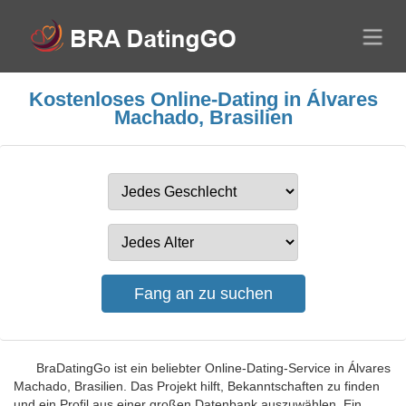
Kostenloses Online-Dating in Álvares
Machado, Brasilien
BraDatingGo ist ein beliebter Online-Dating-Service in Álvares
Machado, Brasilien. Das Projekt hilft, Bekanntschaften zu finden
und ein Profil aus einer großen Datenbank auszuwählen. Ein