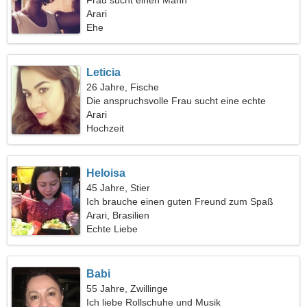
Frau sucht einen Mann
Arari
Ehe
Leticia
26 Jahre, Fische
Die anspruchsvolle Frau sucht eine echte
Beziehung
Arari
Hochzeit
Heloisa
45 Jahre, Stier
Ich brauche einen guten Freund zum Spaß
Arari, Brasilien
Echte Liebe
Babi
55 Jahre, Zwillinge
Ich liebe Rollschuhe und Musik