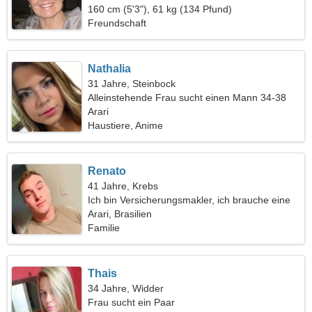
160 cm (5'3"), 61 kg (134 Pfund)
Freundschaft
Nathalia
31 Jahre, Steinbock
Alleinstehende Frau sucht einen Mann 34-38
Arari
Haustiere, Anime
Renato
41 Jahre, Krebs
Ich bin Versicherungsmakler, ich brauche eine
fantastische Frau
Arari, Brasilien
Familie
Thais
34 Jahre, Widder
Frau sucht ein Paar