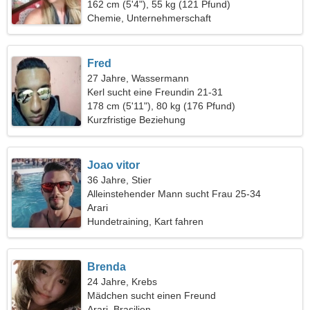
162 cm (5'4"), 55 kg (121 Pfund)
Chemie, Unternehmerschaft
Fred
27 Jahre, Wassermann
Kerl sucht eine Freundin 21-31
178 cm (5'11"), 80 kg (176 Pfund)
Kurzfristige Beziehung
Joao vitor
36 Jahre, Stier
Alleinstehender Mann sucht Frau 25-34
Arari
Hundetraining, Kart fahren
Brenda
24 Jahre, Krebs
Mädchen sucht einen Freund
Arari, Brasilien