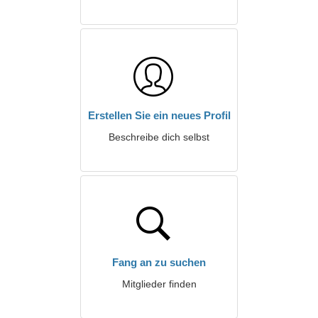
Erstellen Sie ein neues Profil
Beschreibe dich selbst
Fang an zu suchen
Mitglieder finden