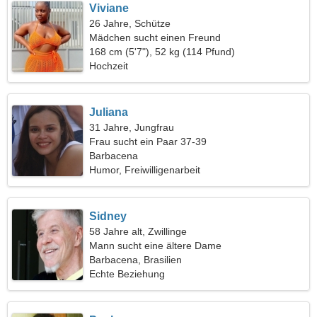
Viviane
26 Jahre, Schütze
Mädchen sucht einen Freund
168 cm (5'7"), 52 kg (114 Pfund)
Hochzeit
Juliana
31 Jahre, Jungfrau
Frau sucht ein Paar 37-39
Barbacena
Humor, Freiwilligenarbeit
Sidney
58 Jahre alt, Zwillinge
Mann sucht eine ältere Dame
Barbacena, Brasilien
Echte Beziehung