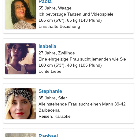
Paola
55 Jahre, Waage
Ich bevorzuge Tanzen und Videospiele
166 cm (5'6"), 65 kg (143 Pfund)
Ernsthafte Beziehung
Isabella
27 Jahre, Zwillinge
Eine ehrgeizige Frau sucht jemanden wie Sie
160 cm (5'3"), 48 kg (105 Pfund)
Echte Liebe
Stephanie
35 Jahre, Stier
Alleinstehende Frau sucht einen Mann 39-42
Barbacena
Reisen, Karaoke
Raphael