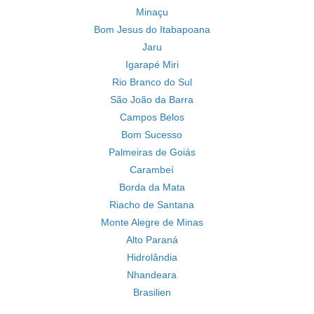
Minaçu
Bom Jesus do Itabapoana
Jaru
Igarapé Miri
Rio Branco do Sul
São João da Barra
Campos Belos
Bom Sucesso
Palmeiras de Goiás
Carambeí
Borda da Mata
Riacho de Santana
Monte Alegre de Minas
Alto Paraná
Hidrolândia
Nhandeara
Brasilien