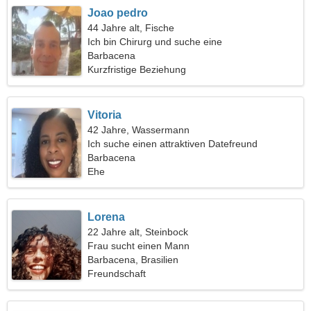
Joao pedro
44 Jahre alt, Fische
Ich bin Chirurg und suche eine
außergewöhnliche Frau
Barbacena
Kurzfristige Beziehung
Vitoria
42 Jahre, Wassermann
Ich suche einen attraktiven Datefreund
Barbacena
Ehe
Lorena
22 Jahre alt, Steinbock
Frau sucht einen Mann
Barbacena, Brasilien
Freundschaft