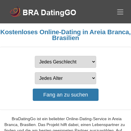
Kostenloses Online-Dating in Areia Branca,
Brasilien
BraDatingGo ist ein beliebter Online-Dating-Service in Areia
Branca, Brasilien. Das Projekt hilft dabei, einen Lebenspartner zu
finden und die am besten geeigneten Partner auszuwählen. Auf