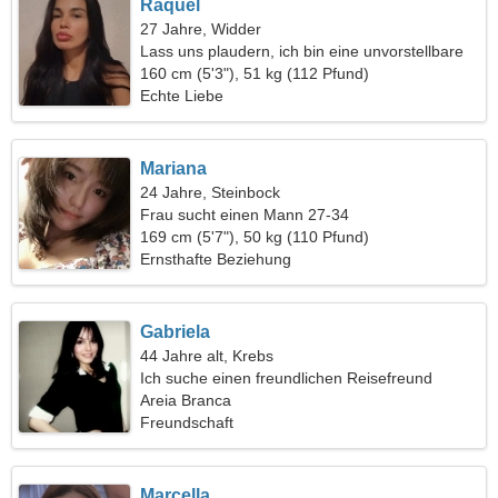
Raquel
27 Jahre, Widder
Lass uns plaudern, ich bin eine unvorstellbare
Frau
160 cm (5'3"), 51 kg (112 Pfund)
Echte Liebe
Mariana
24 Jahre, Steinbock
Frau sucht einen Mann 27-34
169 cm (5'7"), 50 kg (110 Pfund)
Ernsthafte Beziehung
Gabriela
44 Jahre alt, Krebs
Ich suche einen freundlichen Reisefreund
Areia Branca
Freundschaft
Marcella