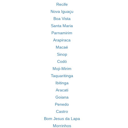
Recife
Nova Iguaçu
Boa Vista
Santa Maria
Parnamirim
Arapiraca
Macaé
Sinop
Codó
Moji-Mirim
Taquaritinga
Ibitinga
Aracati
Goiana
Penedo
Castro
Bom Jesus da Lapa
Morrinhos