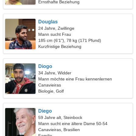
Ernsthafte Beziehung
Douglas
24 Jahre, Zwillinge
Mann sucht Frau
185 cm (6'1"), 78 kg (171 Pfund)
Kurzfristige Beziehung
Diogo
34 Jahre, Widder
Mann möchte eine Frau kennenlernen
Canavieiras
Biologie, Golf
Diego
59 Jahre alt, Steinbock
Mann sucht eine ältere Dame 50-54
Canavieiras, Brasilien
Familie