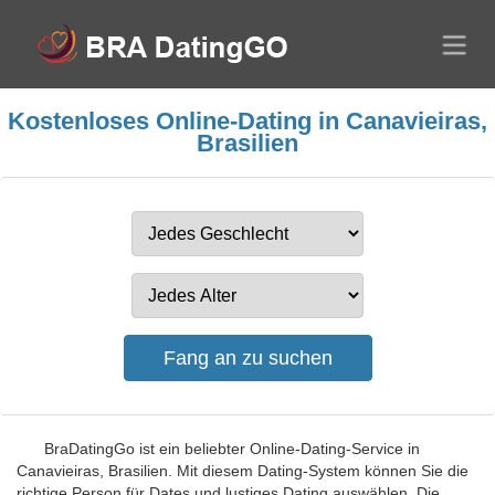
Kostenloses Online-Dating in Canavieiras,
Brasilien
BraDatingGo ist ein beliebter Online-Dating-Service in
Canavieiras, Brasilien. Mit diesem Dating-System können Sie die
richtige Person für Dates und lustiges Dating auswählen. Die