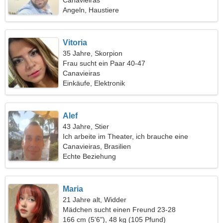
Canavieiras
Angeln, Haustiere
Vitoria
35 Jahre, Skorpion
Frau sucht ein Paar 40-47
Canavieiras
Einkäufe, Elektronik
Alef
43 Jahre, Stier
Ich arbeite im Theater, ich brauche eine
sinnliche Frau
Canavieiras, Brasilien
Echte Beziehung
Maria
21 Jahre alt, Widder
Mädchen sucht einen Freund 23-28
166 cm (5'6"), 48 kg (105 Pfund)