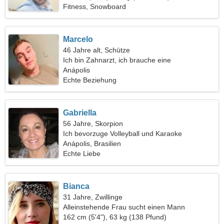
Fitness, Snowboard
Marcelo
46 Jahre alt, Schütze
Ich bin Zahnarzt, ich brauche eine
leidenschaftliche Frau
Anápolis
Echte Beziehung
Gabriella
56 Jahre, Skorpion
Ich bevorzuge Volleyball und Karaoke
Anápolis, Brasilien
Echte Liebe
Bianca
31 Jahre, Zwillinge
Alleinstehende Frau sucht einen Mann
162 cm (5'4"), 63 kg (138 Pfund)