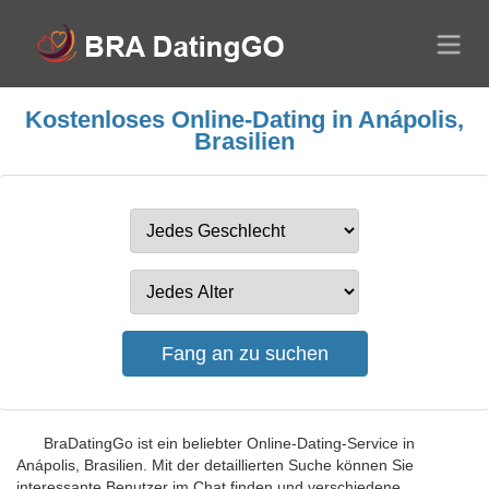
Kostenloses Online-Dating in Anápolis,
Brasilien
BraDatingGo ist ein beliebter Online-Dating-Service in
Anápolis, Brasilien. Mit der detaillierten Suche können Sie
interessante Benutzer im Chat finden und verschiedene