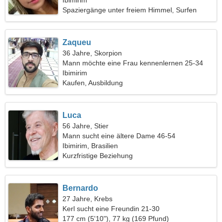
Ibimirim
Spaziergänge unter freiem Himmel, Surfen
Zaqueu
36 Jahre, Skorpion
Mann möchte eine Frau kennenlernen 25-34
Ibimirim
Kaufen, Ausbildung
Luca
56 Jahre, Stier
Mann sucht eine ältere Dame 46-54
Ibimirim, Brasilien
Kurzfristige Beziehung
Bernardo
27 Jahre, Krebs
Kerl sucht eine Freundin 21-30
177 cm (5'10"), 77 kg (169 Pfund)