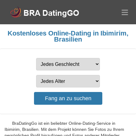
Kostenloses Online-Dating in Ibimirim,
Brasilien
BraDatingGo ist ein beliebter Online-Dating-Service in
Ibimirim, Brasilien. Mit dem Projekt können Sie Fotos zu Ihrem
persönlichen Profil hinzufügen und Fotos anderer Mitglieder