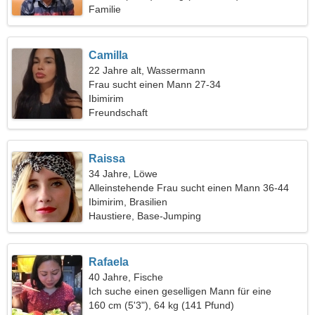
Familie
Camilla
22 Jahre alt, Wassermann
Frau sucht einen Mann 27-34
Ibimirim
Freundschaft
Raissa
34 Jahre, Löwe
Alleinstehende Frau sucht einen Mann 36-44
Ibimirim, Brasilien
Haustiere, Base-Jumping
Rafaela
40 Jahre, Fische
Ich suche einen geselligen Mann für eine
Wanderung
160 cm (5'3"), 64 kg (141 Pfund)