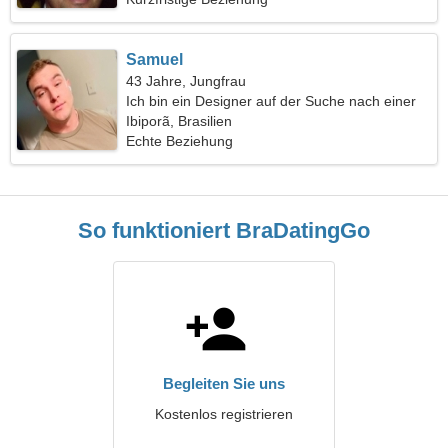
Samuel
43 Jahre, Jungfrau
Ich bin ein Designer auf der Suche nach einer
fröhlichen Frau
Ibiporã, Brasilien
Echte Beziehung
So funktioniert BraDatingGo
Begleiten Sie uns
Kostenlos registrieren