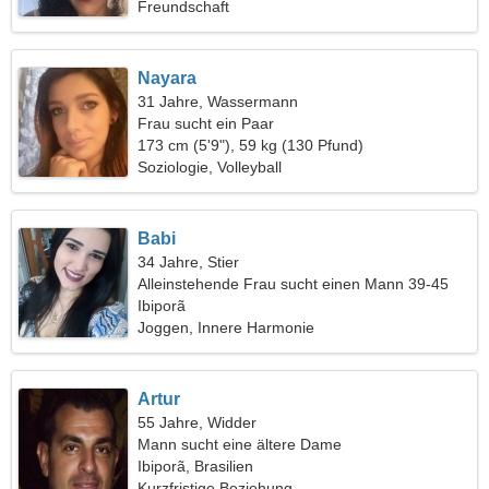
Freundschaft
Nayara
31 Jahre, Wassermann
Frau sucht ein Paar
173 cm (5'9"), 59 kg (130 Pfund)
Soziologie, Volleyball
Babi
34 Jahre, Stier
Alleinstehende Frau sucht einen Mann 39-45
Ibiporã
Joggen, Innere Harmonie
Artur
55 Jahre, Widder
Mann sucht eine ältere Dame
Ibiporã, Brasilien
Kurzfristige Beziehung