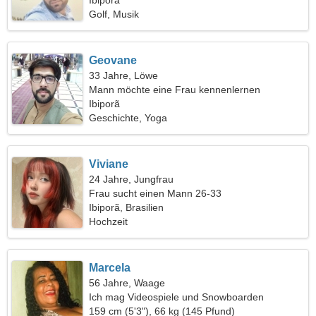
Ibiporã
Golf, Musik
Geovane
33 Jahre, Löwe
Mann möchte eine Frau kennenlernen
Ibiporã
Geschichte, Yoga
Viviane
24 Jahre, Jungfrau
Frau sucht einen Mann 26-33
Ibiporã, Brasilien
Hochzeit
Marcela
56 Jahre, Waage
Ich mag Videospiele und Snowboarden
159 cm (5'3"), 66 kg (145 Pfund)