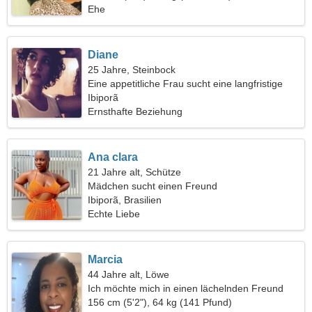
Ehe
Diane
25 Jahre, Steinbock
Eine appetitliche Frau sucht eine langfristige
Beziehung
Ibiporã
Ernsthafte Beziehung
Ana clara
21 Jahre alt, Schütze
Mädchen sucht einen Freund
Ibiporã, Brasilien
Echte Liebe
Marcia
44 Jahre alt, Löwe
Ich möchte mich in einen lächelnden Freund
verlieben
156 cm (5'2"), 64 kg (141 Pfund)