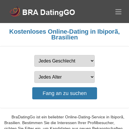
Kostenloses Online-Dating in Ibiporã,
Brasilien
BraDatingGo ist ein beliebter Online-Dating-Service in Ibiporã,
Brasilien. Bestimmen Sie die Interessen Ihrer Profilbesucher,
richten Sie Filter ein, um Kandidaten aus neuen Bekanntschaften