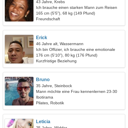
43 Jahre, Krebs
Ich brauche einen starken Mann zum Reisen
165 cm (5'5"), 68 kg (149 Pfund)
Freundschaft
Erick
46 Jahre alt, Wassermann
Ich bin Offizier, ich brauche eine emotionale
Frau
176 cm (5'10"), 80 kg (176 Pfund)
Kurzfristige Beziehung
Bruno
35 Jahre, Steinbock
Mann möchte eine Frau kennenlernen 23-30
Ibotirama
Pilates, Robotik
Leticia
25 Jahre, Widder