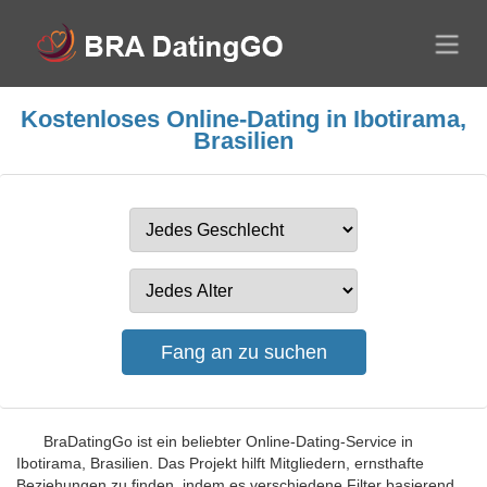
Kostenloses Online-Dating in Ibotirama,
Brasilien
BraDatingGo ist ein beliebter Online-Dating-Service in
Ibotirama, Brasilien. Das Projekt hilft Mitgliedern, ernsthafte
Beziehungen zu finden, indem es verschiedene Filter basierend