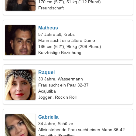
170 cm (5'7"), 51 kg (112 Pfund)
Freundschaft
Matheus
57 Jahre alt, Krebs
Mann sucht eine ältere Dame
186 cm (6'2"), 95 kg (209 Pfund)
Kurzfristige Beziehung
Raquel
30 Jahre, Wassermann
Frau sucht ein Paar 32-37
Acajutiba
Joggen, Rock'n Roll
Gabriella
34 Jahre, Schütze
Alleinstehende Frau sucht einen Mann 36-42
Acajutiba, Brasilien