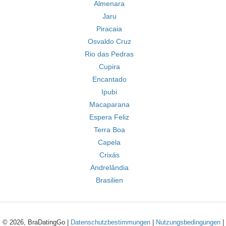
Almenara
Jaru
Piracaia
Osvaldo Cruz
Rio das Pedras
Cupira
Encantado
Ipubi
Macaparana
Espera Feliz
Terra Boa
Capela
Crixás
Andrelândia
Brasilien
© 2026, BraDatingGo |
Datenschutzbestimmungen
|
Nutzungsbedingungen
|