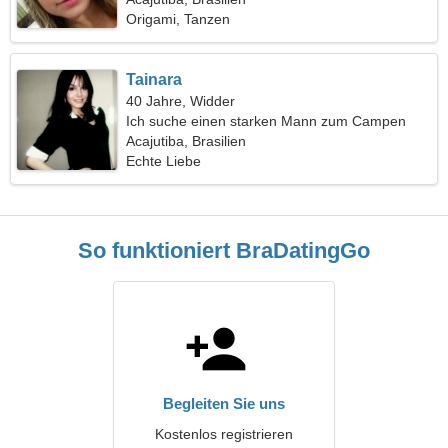
Origami, Tanzen
Tainara
40 Jahre, Widder
Ich suche einen starken Mann zum Campen
Acajutiba, Brasilien
Echte Liebe
So funktioniert BraDatingGo
Begleiten Sie uns
Kostenlos registrieren