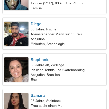
179 cm (5'11"), 83 kg (182 Pfund)
Familie
Diego
35 Jahre, Fische
Alleinstehender Mann sucht Frau
Acajutiba
Eislaufen, Archäologie
Stephanie
58 Jahre alt, Zwillinge
Ich liebe Tennis und Skateboarding
Acajutiba, Brasilien
Ehe
Samara
26 Jahre, Steinbock
Frau sucht einen Mann