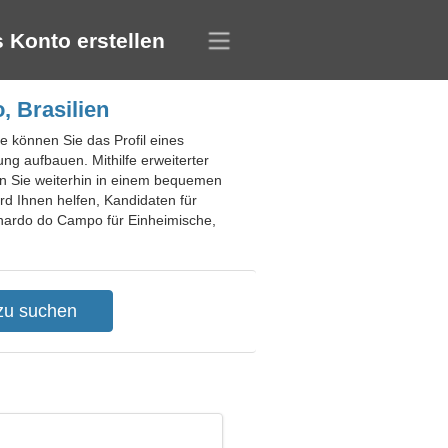
 Konto erstellen
 Brasilien
e können Sie das Profil eines
ng aufbauen. Mithilfe erweiterter
en Sie weiterhin in einem bequemen
rd Ihnen helfen, Kandidaten für
rnardo do Campo für Einheimische,