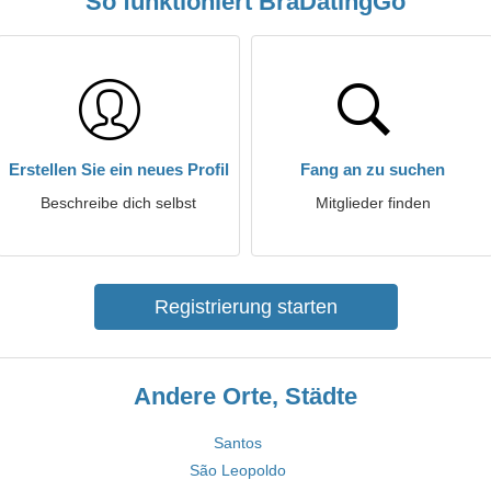
So funktioniert BraDatingGo
Erstellen Sie ein neues Profil
Fang an zu suchen
Beschreibe dich selbst
Mitglieder finden
Registrierung starten
Andere Orte, Städte
Santos
São Leopoldo