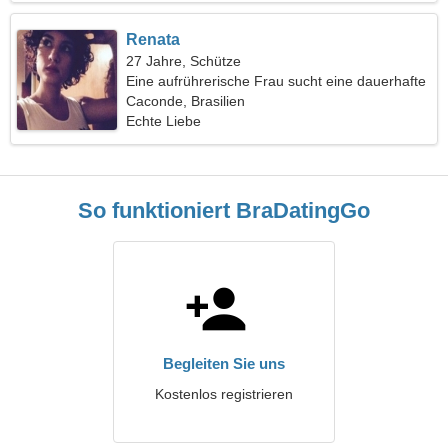
Renata
27 Jahre, Schütze
Eine aufrührerische Frau sucht eine dauerhafte
Beziehung
Caconde, Brasilien
Echte Liebe
So funktioniert BraDatingGo
Begleiten Sie uns
Kostenlos registrieren