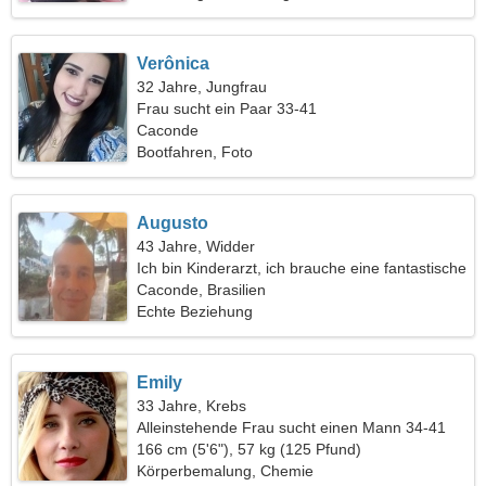
Verônica
32 Jahre, Jungfrau
Frau sucht ein Paar 33-41
Caconde
Bootfahren, Foto
Augusto
43 Jahre, Widder
Ich bin Kinderarzt, ich brauche eine fantastische
Frau
Caconde, Brasilien
Echte Beziehung
Emily
33 Jahre, Krebs
Alleinstehende Frau sucht einen Mann 34-41
166 cm (5'6"), 57 kg (125 Pfund)
Körperbemalung, Chemie