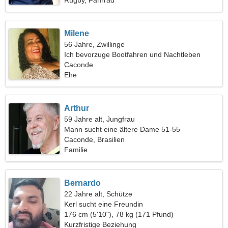
Rugby, Fahrrad
Milene
56 Jahre, Zwillinge
Ich bevorzuge Bootfahren und Nachtleben
Caconde
Ehe
Arthur
59 Jahre alt, Jungfrau
Mann sucht eine ältere Dame 51-55
Caconde, Brasilien
Familie
Bernardo
22 Jahre alt, Schütze
Kerl sucht eine Freundin
176 cm (5'10"), 78 kg (171 Pfund)
Kurzfristige Beziehung