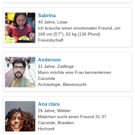
Sabrina
40 Jahre, Löwe
Ich brauche einen emotionalen Freund, um
zusammen Ski zu fahren
169 cm (5'7"), 62 kg (136 Pfund)
Freundschaft
Anderson
31 Jahre, Zwillinge
Mann möchte eine Frau kennenlernen
Caconde
Archäologie, Bienenzucht
Ana clara
26 Jahre, Widder
Mädchen sucht einen Freund 31-37
Caconde, Brasilien
Hochzeit