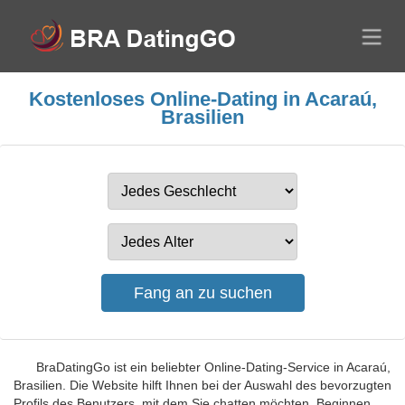
Kostenloses Online-Dating in Acaraú,
Brasilien
BraDatingGo ist ein beliebter Online-Dating-Service in Acaraú,
Brasilien. Die Website hilft Ihnen bei der Auswahl des bevorzugten
Profils des Benutzers, mit dem Sie chatten möchten. Beginnen