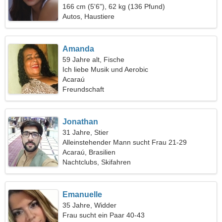
166 cm (5'6"), 62 kg (136 Pfund)
Autos, Haustiere
Amanda
59 Jahre alt, Fische
Ich liebe Musik und Aerobic
Acaraú
Freundschaft
Jonathan
31 Jahre, Stier
Alleinstehender Mann sucht Frau 21-29
Acaraú, Brasilien
Nachtclubs, Skifahren
Emanuelle
35 Jahre, Widder
Frau sucht ein Paar 40-43