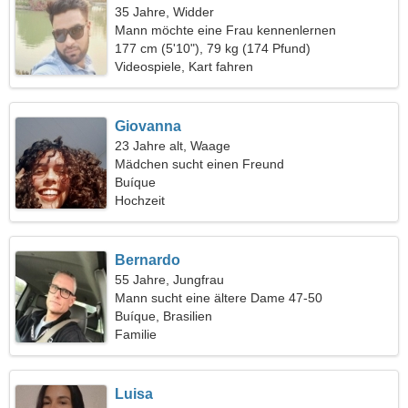
35 Jahre, Widder
Mann möchte eine Frau kennenlernen
177 cm (5'10"), 79 kg (174 Pfund)
Videospiele, Kart fahren
Giovanna
23 Jahre alt, Waage
Mädchen sucht einen Freund
Buíque
Hochzeit
Bernardo
55 Jahre, Jungfrau
Mann sucht eine ältere Dame 47-50
Buíque, Brasilien
Familie
Luisa