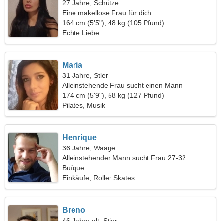
27 Jahre, Schütze
Eine makellose Frau für dich
164 cm (5'5"), 48 kg (105 Pfund)
Echte Liebe
Maria
31 Jahre, Stier
Alleinstehende Frau sucht einen Mann
174 cm (5'9"), 58 kg (127 Pfund)
Pilates, Musik
Henrique
36 Jahre, Waage
Alleinstehender Mann sucht Frau 27-32
Buíque
Einkäufe, Roller Skates
Breno
46 Jahre alt, Stier