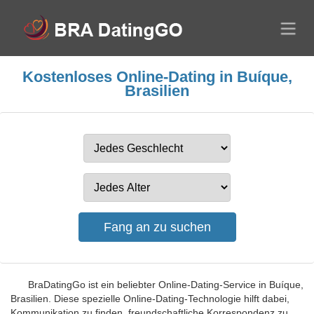
Kostenloses Online-Dating in Buíque,
Brasilien
BraDatingGo ist ein beliebter Online-Dating-Service in Buíque,
Brasilien. Diese spezielle Online-Dating-Technologie hilft dabei,
Kommunikation zu finden, freundschaftliche Korrespondenz zu