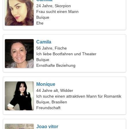
24 Jahre, Skorpion
Frau sucht einen Mann
Buíque
Ehe
Camila
56 Jahre, Fische
Ich liebe Bootfahren und Theater
Buíque
Ernsthafte Beziehung
Monique
44 Jahre alt, Widder
Ich suche einen attraktiven Mann für Romantik
Buíque, Brasilien
Freundschaft
Joao vitor