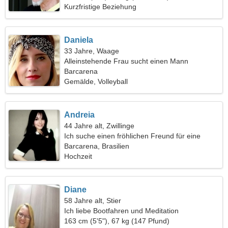
Kurzfristige Beziehung
Daniela
33 Jahre, Waage
Alleinstehende Frau sucht einen Mann
Barcarena
Gemälde, Volleyball
Andreia
44 Jahre alt, Zwillinge
Ich suche einen fröhlichen Freund für eine
Wanderung
Barcarena, Brasilien
Hochzeit
Diane
58 Jahre alt, Stier
Ich liebe Bootfahren und Meditation
163 cm (5'5"), 67 kg (147 Pfund)