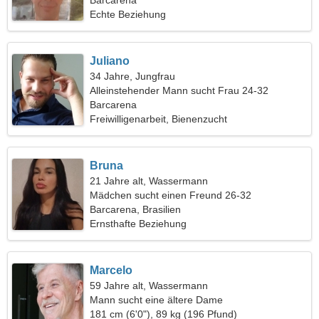
spektakulären Frau
Barcarena
Echte Beziehung
Juliano
34 Jahre, Jungfrau
Alleinstehender Mann sucht Frau 24-32
Barcarena
Freiwilligenarbeit, Bienenzucht
Bruna
21 Jahre alt, Wassermann
Mädchen sucht einen Freund 26-32
Barcarena, Brasilien
Ernsthafte Beziehung
Marcelo
59 Jahre alt, Wassermann
Mann sucht eine ältere Dame
181 cm (6'0"), 89 kg (196 Pfund)