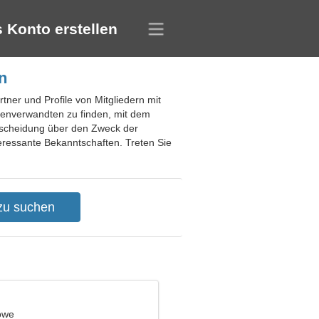
 Konto erstellen
n
rtner und Profile von Mitgliedern mit
lenverwandten zu finden, mit dem
ntscheidung über den Zweck der
teressante Bekanntschaften. Treten Sie
öwe