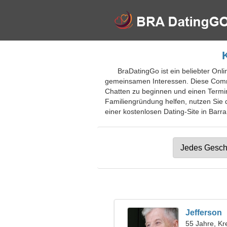
BraDatingGo ist ein beliebter Onli
gemeinsamen Interessen. Diese Commun
Chatten zu beginnen und einen Termin
Familiengründung helfen, nutzen Sie d
einer kostenlosen Dating-Site in Barra
Jefferson
55 Jahre, Kr