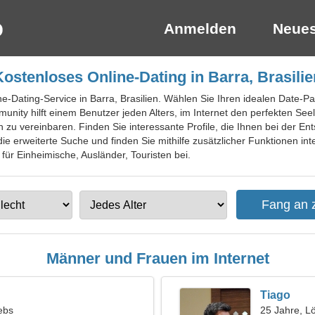
Anmelden
Neues
Kostenloses Online-Dating in Barra, Brasilie
ne-Dating-Service in Barra, Brasilien. Wählen Sie Ihren idealen Date-Pa
ity hilft einem Benutzer jeden Alters, im Internet den perfekten See
 zu vereinbaren. Finden Sie interessante Profile, die Ihnen bei der E
ie erweiterte Suche und finden Sie mithilfe zusätzlicher Funktionen in
 für Einheimische, Ausländer, Touristen bei.
Männer und Frauen im Internet
Tiago
ebs
25 Jahre, L