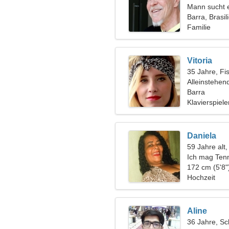
Mann sucht 
Barra, Brasil
Familie
Vitoria
35 Jahre, Fi
Alleinstehen
Barra
Klavierspiele
Daniela
59 Jahre al
Ich mag Tenn
172 cm (5'8"
Hochzeit
Aline
36 Jahre, Sc