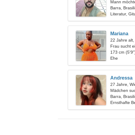
Mann möchte
Barra, Brasil
Literatur, Gi
Mariana
22 Jahre alt
Frau sucht 
173 cm (5'9"
Ehe
Andressa
27 Jahre, Wi
Mädchen suc
Barra, Brasil
Ernsthafte B