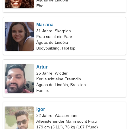
Águas de Lindóia
Ehe
Mariana
31 Jahre, Skorpion
Frau sucht ein Paar
Águas de Lindóia
Bodybuilding, HipHop
Artur
26 Jahre, Widder
Kerl sucht eine Freundin
Águas de Lindóia, Brasilien
Familie
Igor
32 Jahre, Wassermann
Alleinstehender Mann sucht Frau
179 cm (5'11"), 76 kg (167 Pfund)