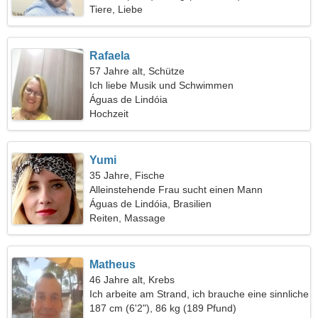
Tiere, Liebe
Rafaela
57 Jahre alt, Schütze
Ich liebe Musik und Schwimmen
Águas de Lindóia
Hochzeit
Yumi
35 Jahre, Fische
Alleinstehende Frau sucht einen Mann
Águas de Lindóia, Brasilien
Reiten, Massage
Matheus
46 Jahre alt, Krebs
Ich arbeite am Strand, ich brauche eine sinnliche
Frau
187 cm (6'2"), 86 kg (189 Pfund)