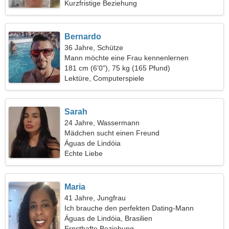
Kurzfristige Beziehung
Bernardo
36 Jahre, Schütze
Mann möchte eine Frau kennenlernen
181 cm (6'0"), 75 kg (165 Pfund)
Lektüre, Computerspiele
Sarah
24 Jahre, Wassermann
Mädchen sucht einen Freund
Águas de Lindóia
Echte Liebe
Maria
41 Jahre, Jungfrau
Ich brauche den perfekten Dating-Mann
Águas de Lindóia, Brasilien
Ernsthafte Beziehung