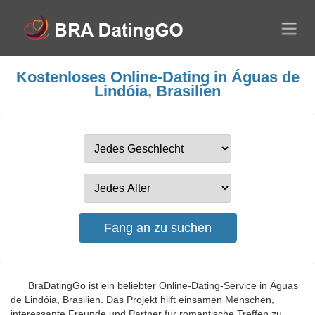
Kostenloses Online-Dating in Águas de
Lindóia, Brasilien
BraDatingGo ist ein beliebter Online-Dating-Service in Águas
de Lindóia, Brasilien. Das Projekt hilft einsamen Menschen,
interessante Freunde und Partner für romantische Treffen zu