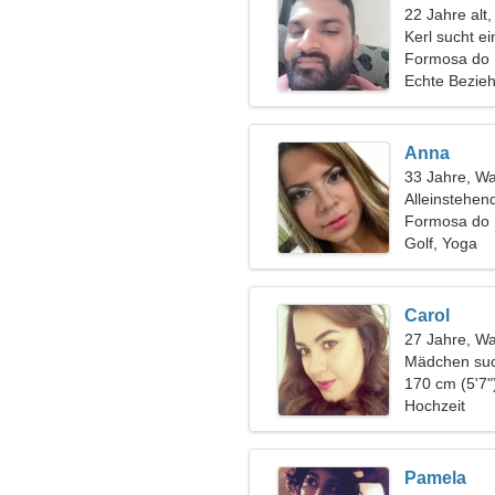
22 Jahre alt
Kerl sucht e
Formosa do R
Echte Bezie
Anna
33 Jahre, W
Alleinstehen
Formosa do 
Golf, Yoga
Carol
27 Jahre, W
Mädchen suc
170 cm (5'7"
Hochzeit
Pamela