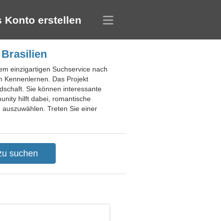
 Konto erstellen
Brasilien
dem einzigartigen Suchservice nach
m Kennenlernen. Das Projekt
schaft. Sie können interessante
nity hilft dabei, romantische
 auszuwählen. Treten Sie einer