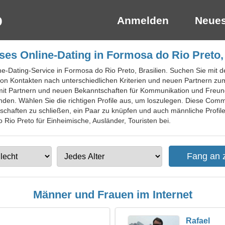
Anmelden
Neues
ses Online-Dating in Formosa do Rio Preto, 
ine-Dating-Service in Formosa do Rio Preto, Brasilien. Suchen Sie mit 
on Kontakten nach unterschiedlichen Kriterien und neuen Partnern zu
mit Partnern und neuen Bekanntschaften für Kommunikation und Freund
nden. Wählen Sie die richtigen Profile aus, um loszulegen. Diese Commu
chaften zu schließen, ein Paar zu knüpfen und auch männliche Profile
 Rio Preto für Einheimische, Ausländer, Touristen bei.
Männer und Frauen im Internet
Rafael