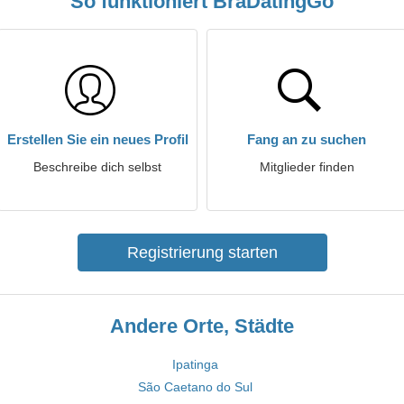
So funktioniert BraDatingGo
Erstellen Sie ein neues Profil
Fang an zu suchen
Beschreibe dich selbst
Mitglieder finden
Registrierung starten
Andere Orte, Städte
Ipatinga
São Caetano do Sul