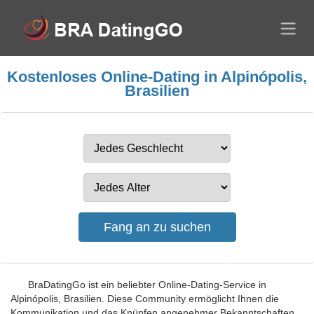
Kostenloses Online-Dating in Alpinópolis,
Brasilien
BraDatingGo ist ein beliebter Online-Dating-Service in
Alpinópolis, Brasilien. Diese Community ermöglicht Ihnen die
Kommunikation und das Knüpfen angenehmer Bekanntschaften