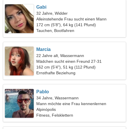
Gabi
32 Jahre, Widder
Alleinstehende Frau sucht einen Mann
172 cm (5'8"), 64 kg (141 Pfund)
Tauchen, Bootfahren
Marcia
22 Jahre alt, Wassermann
Mädchen sucht einen Freund 27-31
162 cm (5'4"), 51 kg (112 Pfund)
Ernsthafte Beziehung
Pablo
34 Jahre, Wassermann
Mann möchte eine Frau kennenlernen
Alpinópolis
Fitness, Felsklettern