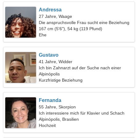
Andressa
27 Jahre, Waage
Die anspruchsvolle Frau sucht eine Beziehung
167 cm (5'6"), 54 kg (119 Pfund)
Ehe
Gustavo
41 Jahre, Widder
Ich bin Zahnarzt auf der Suche nach einer
fantastischen Frau
Alpinópolis
Kurzfristige Beziehung
Fernanda
55 Jahre, Skorpion
Ich interessiere mich für Klavier und Schach
Alpinópolis, Brasilien
Hochzeit